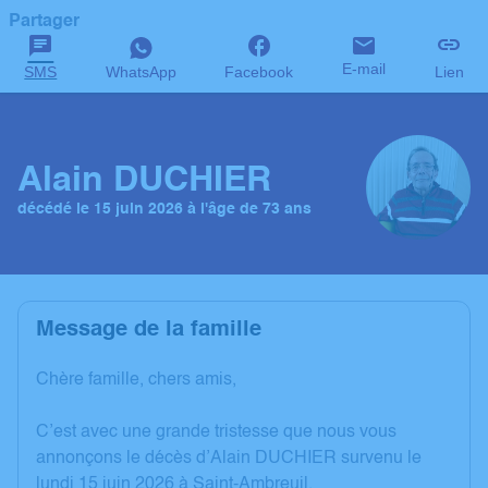
Partager
E-mail
SMS
WhatsApp
Facebook
Lien
Alain DUCHIER
décédé le 15 juin 2026 à l'âge de 73 ans
Message de la famille
Chère famille, chers amis,
C’est avec une grande tristesse que nous vous
annonçons le décès d’Alain DUCHIER survenu le
lundi 15 juin 2026 à Saint-Ambreuil.