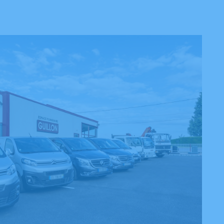
équipe, et notamment à Elodie Lambert, pour leur écoute, leur
 et leur professionnalisme autant pour la préparation que pour le
s de notre maman, sachant même faire preuve de pédagogie
 fils présent aux obsèques de sa grand-mère.
Sara F.