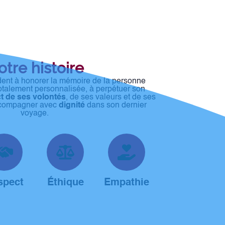
tre histoire
ent à honorer la mémoire de la personne
otalement personnalisée, à perpétuer son
t de ses volontés
, de ses valeurs et de ses
accompagner avec
dignité
dans son dernier
voyage.
spect
Éthique
Empathie