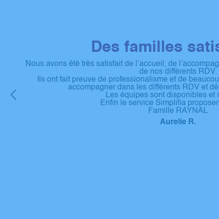
Des familles sati
à ce
Nous avons été très satisfait de l’accueil, de l’accomp
de
de nos différents RDV.
la
Ils ont fait preuve de professionalisme et de beauco
accompagner dans les différents RDV et dé
Les équipes sont disponibles et 
Enfin le service Simplifia proposer 
Famille RAYNAL
Aurelie R.