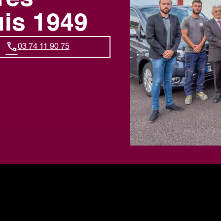
uis 1949
03 74 11 90 75