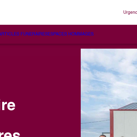
Urgenc
ARTICLES FUNERAIRES
ESPACES HOMMAGES
re
res