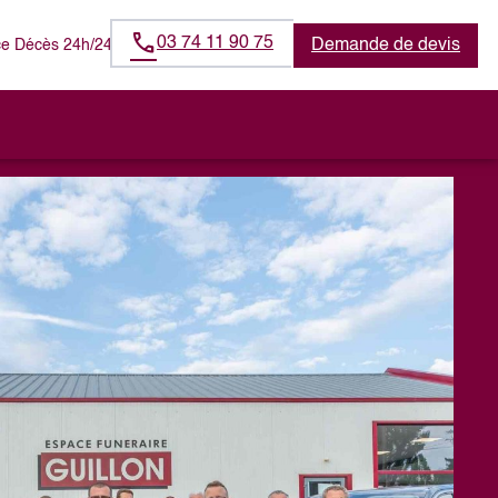
03 74 11 90 75
Demande de devis
e Décès 24h/24