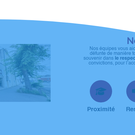
No
Nos équipes vous aid
défunte de manière t
souvenir dans
le respec
convictions, pour l’
Proximité
Re