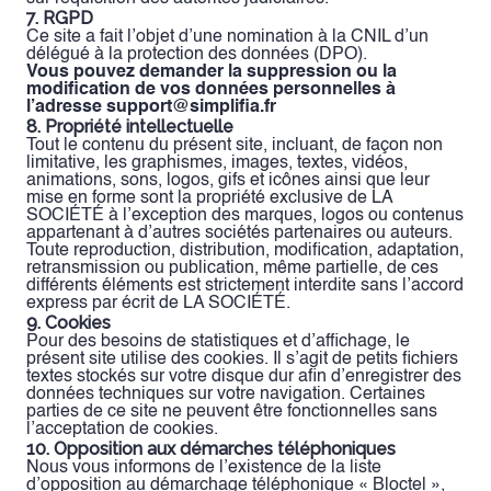
7. RGPD
Ce site a fait l’objet d’une nomination à la CNIL d’un
délégué à la protection des données (DPO).
Vous pouvez demander la suppression ou la
modification de vos données personnelles à
l’adresse support@simplifia.fr
8. Propriété intellectuelle
Tout le contenu du présent site, incluant, de façon non
limitative, les graphismes, images, textes, vidéos,
animations, sons, logos, gifs et icônes ainsi que leur
mise en forme sont la propriété exclusive de LA
SOCIÉTÉ à l’exception des marques, logos ou contenus
appartenant à d’autres sociétés partenaires ou auteurs.
Toute reproduction, distribution, modification, adaptation,
retransmission ou publication, même partielle, de ces
différents éléments est strictement interdite sans l’accord
express par écrit de LA SOCIÉTÉ.
9. Cookies
Pour des besoins de statistiques et d’affichage, le
présent site utilise des cookies. Il s’agit de petits fichiers
textes stockés sur votre disque dur afin d’enregistrer des
données techniques sur votre navigation. Certaines
parties de ce site ne peuvent être fonctionnelles sans
l’acceptation de cookies.
10. Opposition aux démarches téléphoniques
Nous vous informons de l’existence de la liste
d’opposition au démarchage téléphonique « Bloctel »,