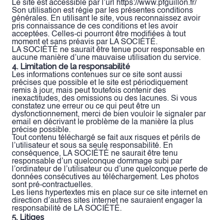
Le site est accessible par l’url https://www.pfguillon.fr/
Son utilisation est régie par les présentes conditions
générales. En utilisant le site, vous reconnaissez avoir
pris connaissance de ces conditions et les avoir
acceptées. Celles-ci pourront être modifiées à tout
moment et sans préavis par LA SOCIÉTÉ.
LA SOCIÉTÉ ne saurait être tenue pour responsable en
aucune manière d’une mauvaise utilisation du service.
4. Limitation de la responsabilité
Les informations contenues sur ce site sont aussi
précises que possible et le site est périodiquement
remis à jour, mais peut toutefois contenir des
inexactitudes, des omissions ou des lacunes. Si vous
constatez une erreur ou ce qui peut être un
dysfonctionnement, merci de bien vouloir le signaler par
email en décrivant le problème de la manière la plus
précise possible.
Tout contenu téléchargé se fait aux risques et périls de
l’utilisateur et sous sa seule responsabilité. En
conséquence, LA SOCIÉTÉ ne saurait être tenu
responsable d’un quelconque dommage subi par
l’ordinateur de l’utilisateur ou d’une quelconque perte de
données consécutives au téléchargement. Les photos
sont pré-contractuelles.
Les liens hypertextes mis en place sur ce site internet en
direction d’autres sites internet ne sauraient engager la
responsabilité de LA SOCIÉTÉ.
5. Litiges