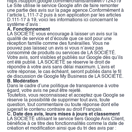
https://support.google.com/merchants/answer/7124319
Le Site utilise le service Google afin de faire remonter
une partie des avis sur la page agence.Conformément à
l’article L.111-7-2 puis à son application par les articles
D.111-17 à 19, voici les informations ici concernant le
système d’avis :
A. Fonctionnement
LA SOCIÉTÉ vous encourage à laisser un avis sur la
qualité de service et d’écoute que ce soit pour une
réception famille comme des funérailles. Vous ne
pouvez pas laissez un avis si vous n’avez pas
consommé de produits ou services de LA SOCIÉTÉ.
Votre avis, sont visibles et publiés sur Google dès qu’ils
ont été publié. LA SOCIÉTÉ se réserve le droit de
répondre à votre avis sans délai maximum. L’avis et
votre réponse, le cas échéant, seront publiés dans le fil
de discussion de Google My Business de LA SOCIÉTÉ.
B. Modération
Dans le cadre d’une politique de transparence à votre
égard, votre avis ne peut être rejeté.
Toutefois, vous reconnaissez et acceptez que Google se
réserve la possibilité de supprimer tout avis, toute
question, tout commentaire ou toute réponse dont elle
jugerait le contenu contraire au droit Français.
C. Date des avis, leurs mises à jours et classement
LA SOCIÉTÉ utilisant le service tiers Google Avis Client,
bénéficie à ce titre des fonctionnalités comme la date de
création et modification ainsi que du tri des avis par :