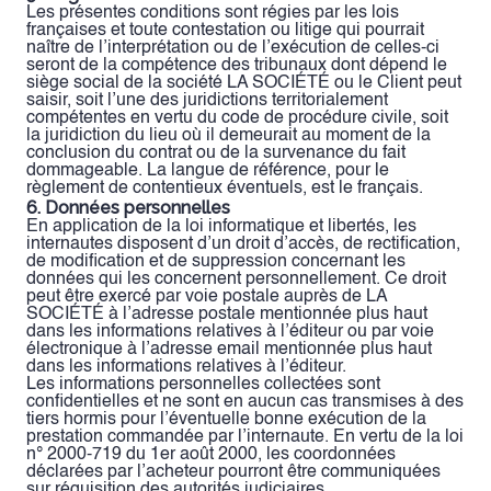
Les présentes conditions sont régies par les lois
françaises et toute contestation ou litige qui pourrait
naître de l’interprétation ou de l’exécution de celles-ci
seront de la compétence des tribunaux dont dépend le
siège social de la société LA SOCIÉTÉ ou le Client peut
saisir, soit l’une des juridictions territorialement
compétentes en vertu du code de procédure civile, soit
la juridiction du lieu où il demeurait au moment de la
conclusion du contrat ou de la survenance du fait
dommageable. La langue de référence, pour le
règlement de contentieux éventuels, est le français.
6. Données personnelles
En application de la loi informatique et libertés, les
internautes disposent d’un droit d’accès, de rectification,
de modification et de suppression concernant les
données qui les concernent personnellement. Ce droit
peut être exercé par voie postale auprès de LA
SOCIÉTÉ à l’adresse postale mentionnée plus haut
dans les informations relatives à l’éditeur ou par voie
électronique à l’adresse email mentionnée plus haut
dans les informations relatives à l’éditeur.
Les informations personnelles collectées sont
confidentielles et ne sont en aucun cas transmises à des
tiers hormis pour l’éventuelle bonne exécution de la
prestation commandée par l’internaute. En vertu de la loi
n° 2000-719 du 1er août 2000, les coordonnées
déclarées par l’acheteur pourront être communiquées
sur réquisition des autorités judiciaires.