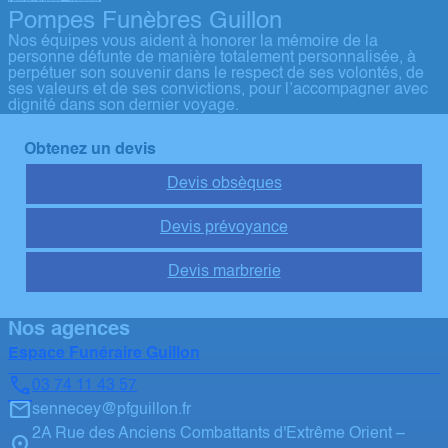
Pompes Funèbres Guillon
Nos équipes vous aident à honorer la mémoire de la
personne défunte de manière totalement personnalisée, à
perpétuer son souvenir dans le respect de ses volontés, de
ses valeurs et de ses convictions, pour l’accompagner avec
dignité dans son dernier voyage.
Obtenez un devis
Devis obsèques
Devis prévoyance
Devis marbrerie
Nos agences
Espace Funéraire Guillon
03 74 11 43 57
sennecey@pfguillon.fr
2A Rue des Anciens Combattants d'Extrême Orient –