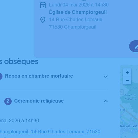
lundi 04 mai 2026 à 14h30
Église de Champforgeuil
14 Rue Charles Lemaux
71530 Champforgeuil
s obsèques
+
Repos en chambre mortuaire
−
Cérémonie religieuse
4 mai 2026 à 14h30
Champforgeuil, 14 Rue Charles Lemaux, 71530