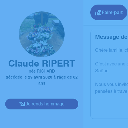
Faire-part
Message de 
Chère famille, c
Claude RIPERT
C’est avec une 
Saône.
née RICHARD
décédée le 29 avril 2026 à l'âge de 82
ans
Nous vous invit
pensées à trave
Je rends hommage