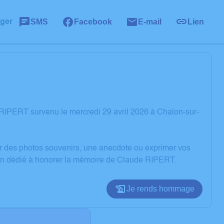
SMS
Facebook
E-mail
Lien
ager
RIPERT survenu le mercredi 29 avril 2026 à Chalon-sur-
er des photos souvenirs, une anecdote ou exprimer vos
sion dédié à honorer la mémoire de Claude RIPERT.
Je rends hommage