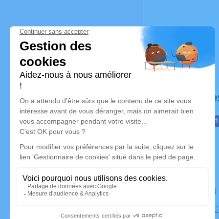
Déroulé de
Le lundi 0
Église de 