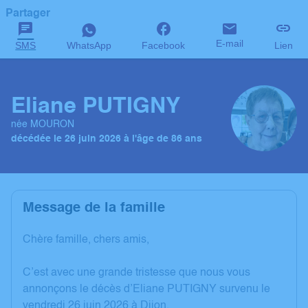
Partager
E-mail
SMS
WhatsApp
Facebook
Lien
Eliane PUTIGNY
née MOURON
décédée le 26 juin 2026 à l'âge de 86 ans
Message de la famille
Chère famille, chers amis,
C’est avec une grande tristesse que nous vous
annonçons le décès d’Eliane PUTIGNY survenu le
vendredi 26 juin 2026 à Dijon.