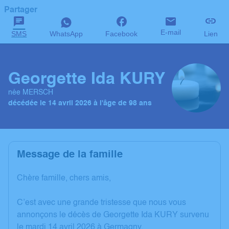
Partager
E-mail
SMS
WhatsApp
Facebook
Lien
Georgette Ida KURY
née MERSCH
décédée le 14 avril 2026 à l'âge de 98 ans
Message de la famille
Chère famille, chers amis,
C’est avec une grande tristesse que nous vous
annonçons le décès de Georgette Ida KURY survenu
le mardi 14 avril 2026 à Germagny.