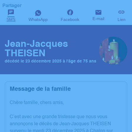
Partager
E-mail
SMS
WhatsApp
Facebook
Lien
Jean-Jacques
THEISEN
décédé le 23 décembre 2025 à l'âge de 75 ans
Message de la famille
Chère famille, chers amis,
C’est avec une grande tristesse que nous vous
annonçons le décès de Jean-Jacques THEISEN
survenu le mardi 23 décembre 2025 à Chalon sur