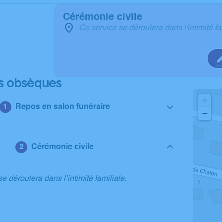
Cérémonie civile
Ce service se déroulera dans l'intimité fa
s obsèques
+
Repos en salon funéraire
−
Cérémonie civile
e déroulera dans l’intimité familiale.