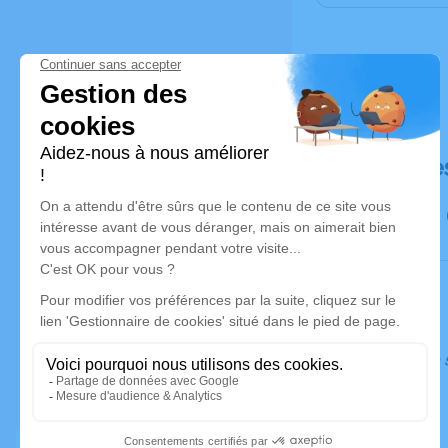
Déroulé de
Ce service s