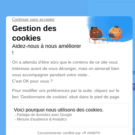
Déroulé de
Le jeudi 2