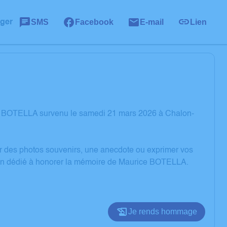
SMS
Facebook
E-mail
Lien
ager
ce BOTELLA survenu le samedi 21 mars 2026 à Chalon-
er des photos souvenirs, une anecdote ou exprimer vos
sion dédié à honorer la mémoire de Maurice BOTELLA.
Je rends hommage