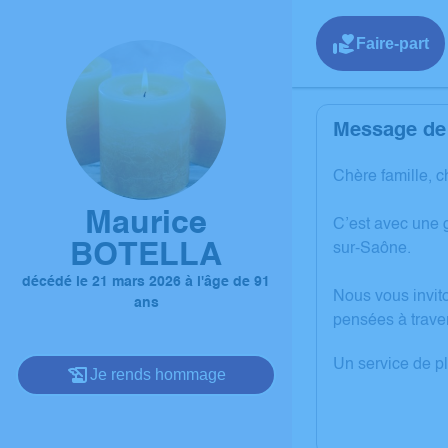
Faire-part
Message de 
Chère famille, c
Maurice
C’est avec une 
BOTELLA
sur-Saône.
décédé le 21 mars 2026 à l'âge de 91
Nous vous invit
ans
pensées à trave
Un service de p
Je rends hommage