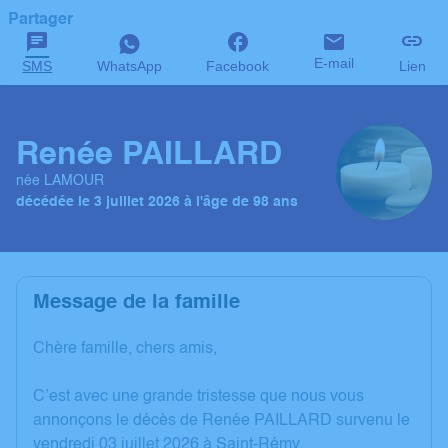
Partager
E-mail
SMS
WhatsApp
Facebook
Lien
Renée PAILLARD
née LAMOUR
décédée le 3 juillet 2026 à l'âge de 98 ans
Message de la famille
Chère famille, chers amis,
C’est avec une grande tristesse que nous vous
annonçons le décès de Renée PAILLARD survenu le
vendredi 03 juillet 2026 à Saint-Rémy.