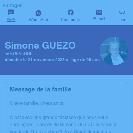
Partager
E-mail
SMS
WhatsApp
Facebook
Lien
Simone GUEZO
née DEVERRE
décédée le 21 novembre 2025 à l'âge de 98 ans
Message de la famille
Chère famille, chers amis,
C’est avec une grande tristesse que nous vous
annonçons le décès de Simone GUEZO survenu le
vendredi 21 novembre 2025 à Saint-Germain-du-