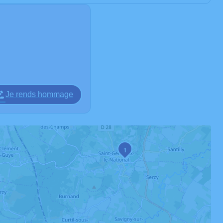
Je rends hommage
1