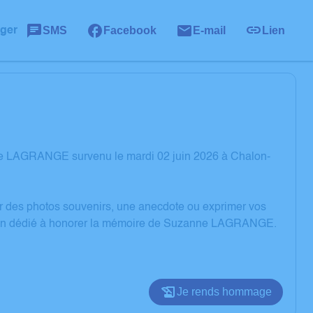
SMS
Facebook
E-mail
Lien
ager
ne LAGRANGE survenu le mardi 02 juin 2026 à Chalon-
er des photos souvenirs, une anecdote ou exprimer vos
ssion dédié à honorer la mémoire de Suzanne LAGRANGE.
Je rends hommage