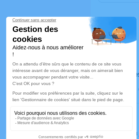
Déroulé de
Le lundi 0