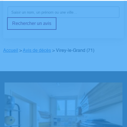
Rechercher un avis
Accueil
>
Avis de décès
>
Virey-le-Grand (71)