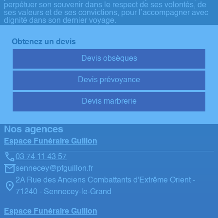
perpétuer son souvenir dans le respect de ses volontés, de
ses valeurs et de ses convictions, pour l’accompagner avec
dignité dans son dernier voyage.
Obtenez un devis
Devis obsèques
Devis prévoyance
Devis marbrerie
Nos agences
Espace Funéraire Guillon
03 74 11 43 57
sennecey@pfguillon.fr
2A Rue des Anciens Combattants d'Extrême Orient -
71240 - Sennecey-le-Grand
Espace Funéraire Guillon