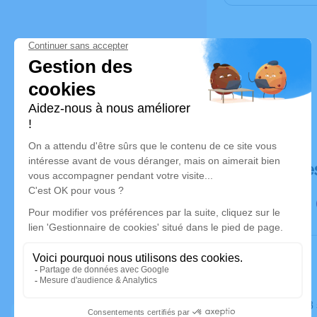
Déroulé de
Le lundi 0