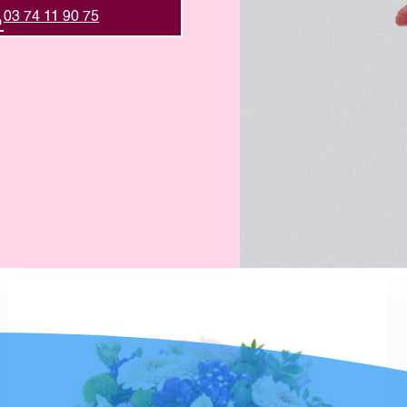
03 74 11 90 75