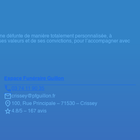
ne défunte de manière totalement personnalisée, à
ses valeurs et de ses convictions, pour l’accompagner avec
Espace Funéraire Guillon
03 74 11 90 35
crissey@pfguillon.fr
100, Rue Principale – 71530 – Crissey
4.8/5 – 167 avis