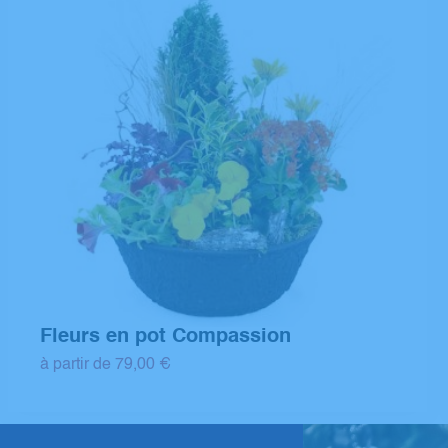
Fleurs en pot Compassion
à partir de 79,00 €