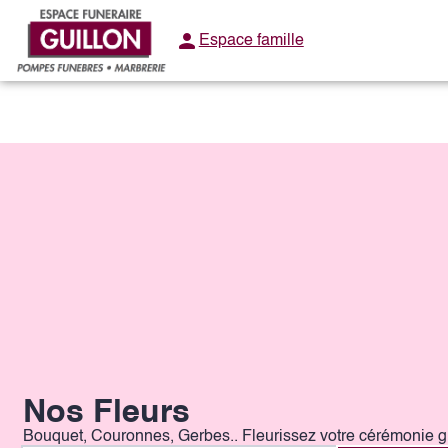
Aller
au
Espace famille
OBSEQUES
MARBRERIE
NOS AGENCES
ACTUALITÉS
contenu
Nos Fleurs
Bouquet, Couronnes, Gerbes.. Fleurissez votre cérémonie g