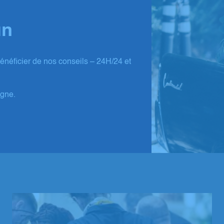
un
néficier de nos conseils – 24H/24 et
igne.