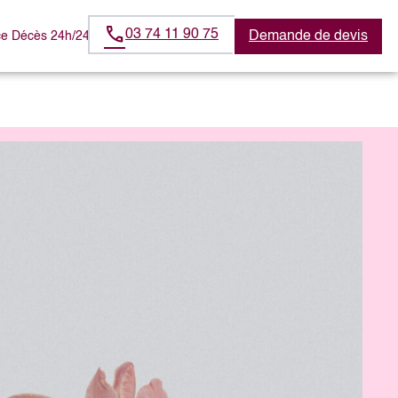
03 74 11 90 75
Demande de devis
e Décès 24h/24