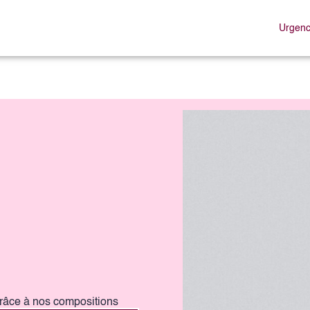
Urgenc
ARTICLES FUNERAIRES
ESPACES HOMMAGES
râce à nos compositions