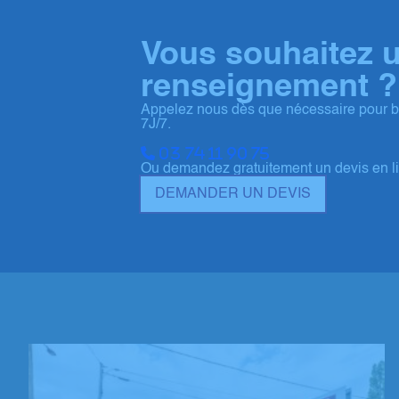
Vous souhaitez 
renseignement ?
Appelez nous dès que nécessaire pour bé
7J/7.
03 74 11 90 75
Ou demandez gratuitement un devis en l
DEMANDER UN DEVIS