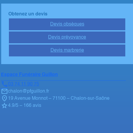
Obtenez un devis
Devis obsèques
Devis prévoyance
Devis marbrerie
Espace Funéraire Guillon
03 74 11 90 75
chalon@pfguillon.fr
19 Avenue Monnot – 71100 – Chalon-sur-Saône
4.9/5 – 166 avis