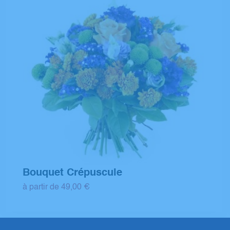
Bouquet Crépuscule
à partir de 49,00 €