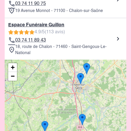
03 74 11 90 75
19 Avenue Monnot - 71100 - Chalon-sur-Saône
Espace Funéraire Guillon
4.9/5
(113 avis)
03 74 11 89 43
18, route de Chalon - 71460 - Saint-Gengoux-Le-
National
+
−