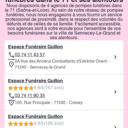
funèbres dans le 71 et ses alentours
Nous disposons de 4 agences de pompes funèbres dans
le 71 (Saône-et-Loire). Au sein de notre réseau de pompes
funèbres, nous nous engageons à vous fournir un service
professionel de proximité, dans le respect des volontés du
défunts et de celles de sa famille. Facilement accessible,
nos agences sont à votre écoute pour l'ensemble de vos
besoins funéraires sur la ville de Sennecey-Le-Grand et
ses alentours.
Espace Funéraire Guillon
03 74 11 43 57
2A Rue des Anciens Combattants d'Extrême Orient -
71240 - Sennecey-le-Grand
Espace Funéraire Guillon
4.8/5
(167 avis)
03 74 11 90 35
100, Rue Principale - 71530 - Crissey
Espace Funéraire Guillon
4.9/5
(166 avis)