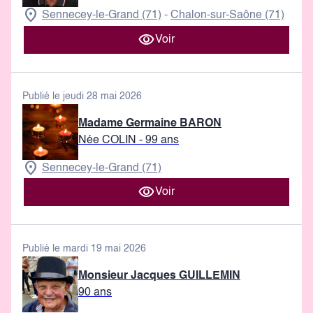
Sennecey-le-Grand (71)
Chalon-sur-Saône (71)
-
Voir
Publié le jeudi 28 mai 2026
Madame Germaine BARON
Née COLIN
- 99 ans
Sennecey-le-Grand (71)
Voir
Publié le mardi 19 mai 2026
Monsieur Jacques GUILLEMIN
90 ans