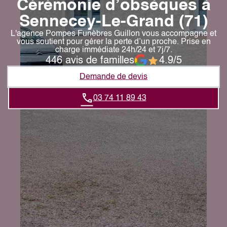
Cérémonie d’obsèques à
Sennecey-Le-Grand (71)
L'agence Pompes Funèbres Guillon vous accompagne et
vous soutient pour gérer la perte d’un proche. Prise en
charge immédiate 24h/24 et 7j/7.
446 avis de familles
4.9/5
Demande de devis
03 74 11 89 43