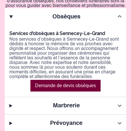
d'assurance obsèques, nos conseillers funéraires sont là
pour vous guider avec bienveillance et professionnalisme.
Obsèques
Services d'obsèques à Sennecey-Le-Grand
Nos services d’obsèques à Sennecey-Le-Grand sont
dédiés à honorer la mémoire de vos proches avec
dignité et respect. Nous offrons un accompagnement
personnalisé pour organiser des cérémonies qui
reflètent les souhaits et l’essence de la personne
disparue. Avec notre expertise et notre sensibilité,
nous sommes là pour vous soutenir durant ces
moments difficiles, en assurant une prise en charge
complète et attentionnée des funérailles.
Demande de devis obsèques
Marbrerie
Prévoyance