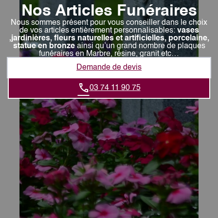
Nos Articles Funéraires
Nous sommes présent pour vous conseiller dans le choix
de vos articles entièrement personnalisables:
vases
,jardinières, fleurs naturelles et artificielles, porcelaine,
statue en bronze
ainsi qu’un grand nombre de plaques
funéraires en Marbre, résine, granit etc…
Demande de devis
03 74 11 90 75