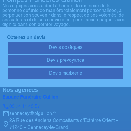
Pompes Funèbres Guillon
Nos équipes vous aident à honorer la mémoire de la
personne défunte de manière totalement personnalisée, à
perpétuer son souvenir dans le respect de ses volontés, de
ses valeurs et de ses convictions, pour l’accompagner avec
dignité dans son dernier voyage.
Obtenez un devis
Devis obsèques
Devis prévoyance
Devis marbrerie
Nos agences
Espace Funéraire Guillon
03 74 11 43 57
sennecey@pfguillon.fr
2A Rue des Anciens Combattants d'Extrême Orient –
71240 – Sennecey-le-Grand